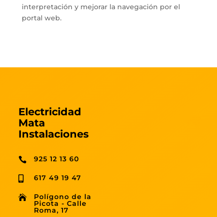
interpretación y mejorar la navegación por el
portal web.
Electricidad
Mata
Instalaciones
925 12 13 60

617 49 19 47

Polígono de la

Picota - Calle
Roma, 17