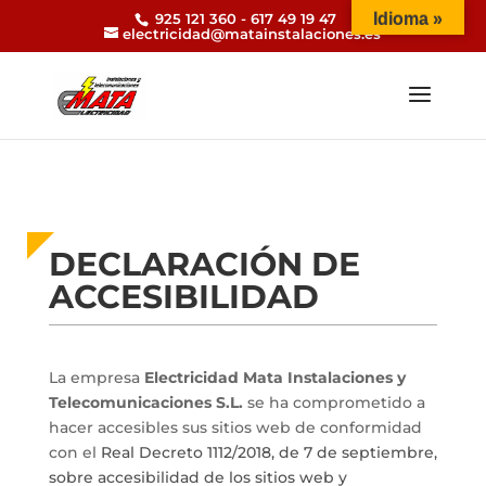
925 121 360 - 617 49 19 47
Idioma »
electricidad@matainstalaciones.es
DECLARACIÓN DE
ACCESIBILIDAD
La empresa
Electricidad Mata Instalaciones y
Telecomunicaciones S.L.
se ha comprometido a
hacer accesibles sus sitios web de conformidad
con el
Real Decreto 1112/2018, de 7 de septiembre,
sobre accesibilidad de los sitios web y