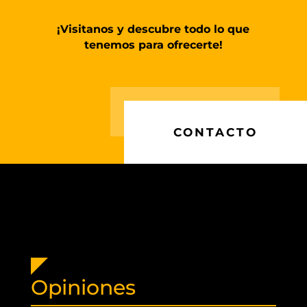
¡Visitanos y descubre todo lo que
tenemos para ofrecerte!
CONTACTO
Opiniones