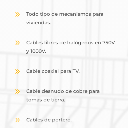
9
Todo tipo de mecanismos para
viviendas.
9
Cables libres de halógenos en 750V
y 1000V.
9
Cable coaxial para TV.
9
Cable desnudo de cobre para
tomas de tierra.
9
Cables de portero.