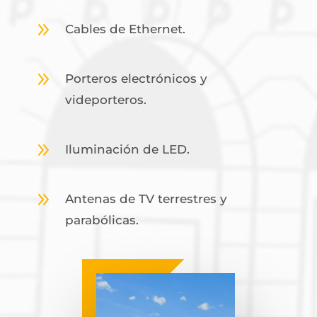
9
Cables de Ethernet.
9
Porteros electrónicos y
videporteros.
9
Iluminación de LED.
9
Antenas de TV terrestres y
parabólicas.