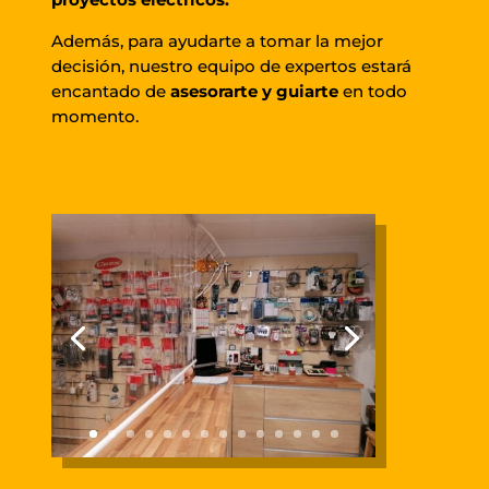
Además, para ayudarte a tomar la mejor
decisión, nuestro equipo de expertos estará
encantado de
asesorarte y guiarte
en todo
momento.