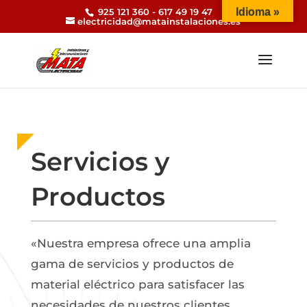
925 121 360 - 617 49 19 47
Idioma »
electricidad@matainstalaciones.es
Servicios y
Productos
«Nuestra empresa ofrece una amplia
gama de servicios y productos de
material eléctrico para satisfacer las
necesidades de nuestros clientes.